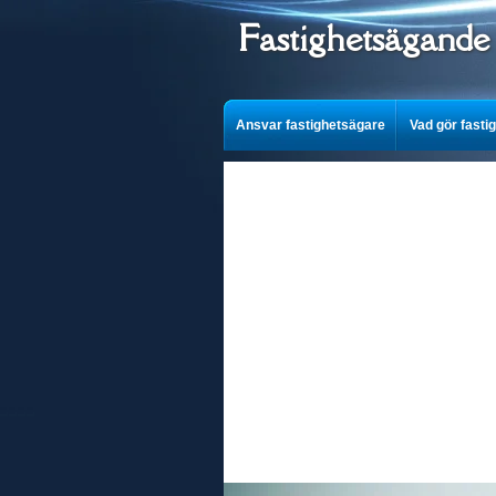
Fastighetsägande
Ansvar fastighetsägare
Vad gör fasti