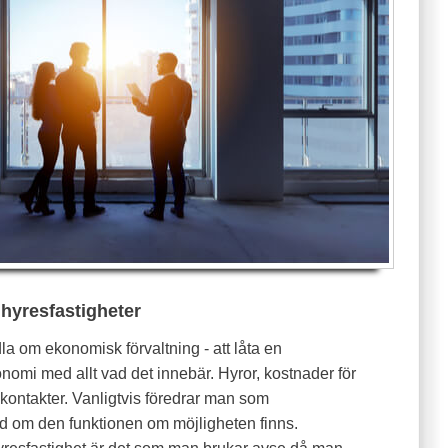
 hyresfastigheter
a om ekonomisk förvaltning - att låta en
omi med allt vad det innebär. Hyror, kostnader för
kontakter. Vanligtvis föredrar man som
and om den funktionen om möjligheten finns.