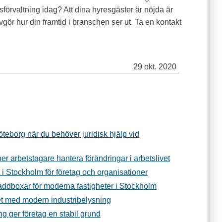
förvaltning idag? Att dina hyresgäster är nöjda är
gör hur din framtid i branschen ser ut. Ta en kontakt
29 okt. 2020
Göteborg när du behöver juridisk hjälp vid
per arbetstagare hantera förändringar i arbetslivet
t i Stockholm för företag och organisationer
addboxar för moderna fastigheter i Stockholm
et med modern industribelysning
g ger företag en stabil grund