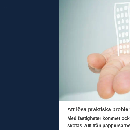
Att lösa praktiska probl
Med fastigheter kommer ocks
skötas. Allt från pappersarbe