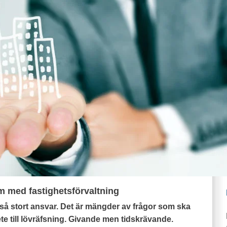
em med fastighetsförvaltning
å stort ansvar. Det är mängder av frågor som ska
te till lövräfsning. Givande men tidskrävande.