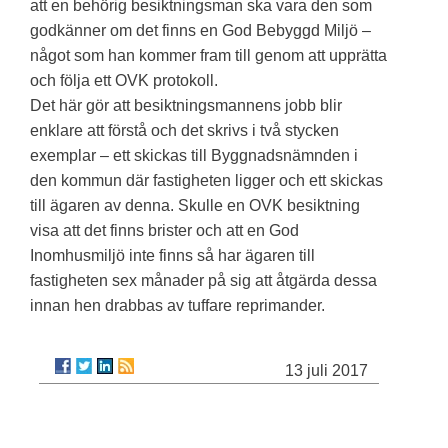
att en behörig besiktningsman ska vara den som
godkänner om det finns en God Bebyggd Miljö –
något som han kommer fram till genom att upprätta
och följa ett OVK protokoll.
Det här gör att besiktningsmannens jobb blir
enklare att förstå och det skrivs i två stycken
exemplar – ett skickas till Byggnadsnämnden i
den kommun där fastigheten ligger och ett skickas
till ägaren av denna. Skulle en OVK besiktning
visa att det finns brister och att en God
Inomhusmiljö inte finns så har ägaren till
fastigheten sex månader på sig att åtgärda dessa
innan hen drabbas av tuffare reprimander.
13 juli 2017