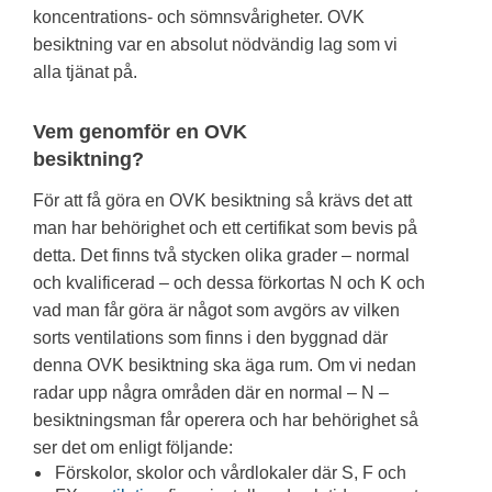
koncentrations- och sömnsvårigheter. OVK
besiktning var en absolut nödvändig lag som vi
alla tjänat på.
Vem genomför en OVK
besiktning?
För att få göra en OVK besiktning så krävs det att
man har behörighet och ett certifikat som bevis på
detta. Det finns två stycken olika grader – normal
och kvalificerad – och dessa förkortas N och K och
vad man får göra är något som avgörs av vilken
sorts ventilations som finns i den byggnad där
denna OVK besiktning ska äga rum. Om vi nedan
radar upp några områden där en normal – N –
besiktningsman får operera och har behörighet så
ser det om enligt följande:
Förskolor, skolor och vårdlokaler där S, F och