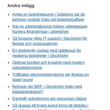
Andra inlägg
Anlita en fastighetsjurist i Göteborg när du
behöver juridisk hjälp vid fastighetsaffärer
När en arbetsrättsjurist hjälper arbetstagare
hantera förändringar i arbetslivet
Så fungerar riktig IT support i Stockholm för
företag och organisationer
En problemfri vardag med laddboxar för
moderna fastigheter i Stockholm
Optimal komfort och trygghet med modern
industribelysning
Träffsäker ekonomirekrytering ger företag en
stabil grund
Behöver din BRF i Stockholm hjälp med
trädgårdsskötsel?
Dammfri golvslipning gör processen lättare
Så skapas ett tryggt avslut kring ett dödsbo i