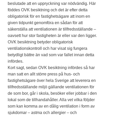
beslutade att en uppryckning var nödvändig. Här
föddes OVK besiktning och det är efter detta
obligatorisk för en fastighetsägare att inom en
given tidpunkt genomföra en sådan för att
säkerställa att ventilationen är tillfredsställande –
oavsett hur stor fastigheten är eller var den ligger.
OVK besiktning betyder obligatorisk
ventilationskontroll och har visat sig fungera
betydligt bättre än vad som var fallet innan detta
infördes.
Kort sagt, sedan OVK besiktning infördes så har
man satt en allt större press på hus- och
fastighetsägare över hela Sverige att leverera en
tillfredsställande miljö gällande ventilationen för
de som bor, går i skola, besöker eller jobbar i den
lokal som de tillhandahåller. Alla vet vilka följder
som kan komma av en dålig ventilation i form av
sjukdomar – astma och allergier – och