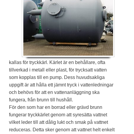
kallas för tryckkärl. Kärlet är en behållare, ofta
tillverkad i metall eller plast, för trycksatt vatten
som kopplas till en pump. Dess huvudsakliga
uppgift är att hålla ett jämnt tryck i vattenledningar
och behövs för att en vattenanläggning ska
fungera, från brunn till hushåll.
För den som har en borrad eller grävd brunn
fungerar tryckkärlet genom att syresätta vattnet
vilket leder till att dålig lukt och smak på vattnet
reduceras. Detta sker genom att vattnet helt enkelt