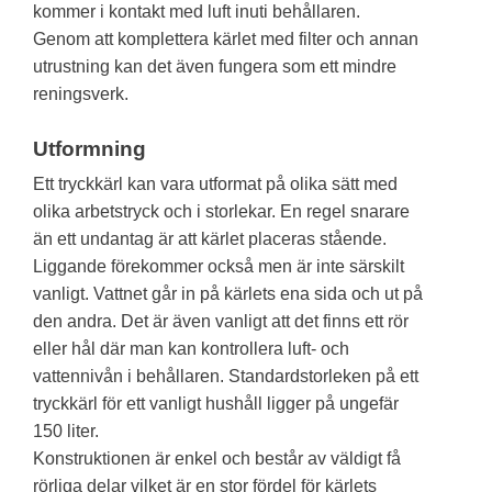
kommer i kontakt med luft inuti behållaren.
Genom att komplettera kärlet med filter och annan
utrustning kan det även fungera som ett mindre
reningsverk.
Utformning
Ett tryckkärl kan vara utformat på olika sätt med
olika arbetstryck och i storlekar. En regel snarare
än ett undantag är att kärlet placeras stående.
Liggande förekommer också men är inte särskilt
vanligt. Vattnet går in på kärlets ena sida och ut på
den andra. Det är även vanligt att det finns ett rör
eller hål där man kan kontrollera luft- och
vattennivån i behållaren. Standardstorleken på ett
tryckkärl för ett vanligt hushåll ligger på ungefär
150 liter.
Konstruktionen är enkel och består av väldigt få
rörliga delar vilket är en stor fördel för kärlets