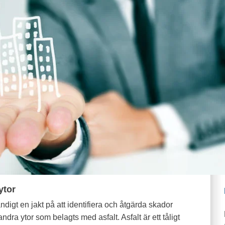
ytor
digt en jakt på att identifiera och åtgärda skador
ra ytor som belagts med asfalt. Asfalt är ett tåligt