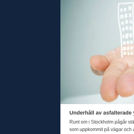
Underhåll av asfalterade 
Runt om i Stockholm pågår stän
som uppkommit på vägar och and