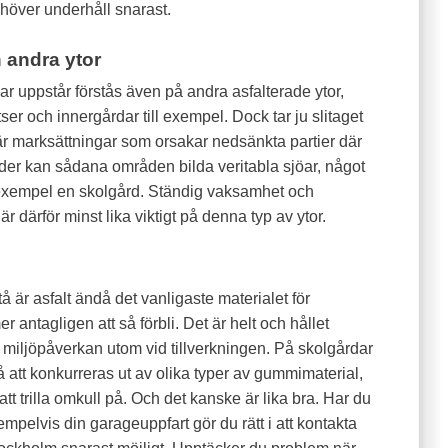
ehöver underhåll snarast.
 andra ytor
uppstår förstås även på andra asfalterade ytor,
er och innergårdar till exempel. Dock tar ju slitaget
 är marksättningar som orsakar nedsänkta partier där
der kan sådana områden bilda veritabla sjöar, något
ll exempel en skolgård. Ständig vaksamhet och
därför minst lika viktigt på denna typ av ytor.
 är asfalt ändå det vanligaste materialet för
 antagligen att så förbli. Det är helt och hållet
 miljöpåverkan utom vid tillverkningen. På skolgårdar
å att konkurreras ut av olika typer av gummimaterial,
att trilla omkull på. Och det kanske är lika bra. Har du
mpelvis din garageuppfart gör du rätt i att kontakta