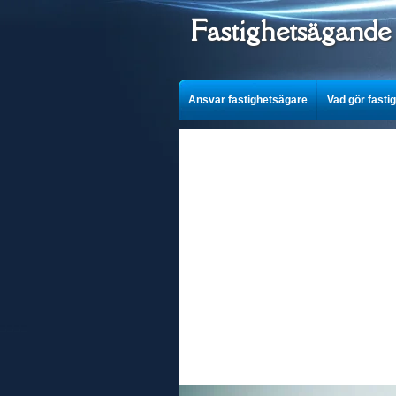
Fastighetsägande
Ansvar fastighetsägare
Vad gör fasti