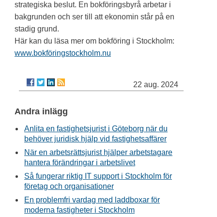
strategiska beslut. En bokföringsbyrå arbetar i
bakgrunden och ser till att ekonomin står på en
stadig grund.
Här kan du läsa mer om bokföring i Stockholm:
www.bokföringstockholm.nu
22 aug. 2024
Andra inlägg
Anlita en fastighetsjurist i Göteborg när du
behöver juridisk hjälp vid fastighetsaffärer
När en arbetsrättsjurist hjälper arbetstagare
hantera förändringar i arbetslivet
Så fungerar riktig IT support i Stockholm för
företag och organisationer
En problemfri vardag med laddboxar för
moderna fastigheter i Stockholm