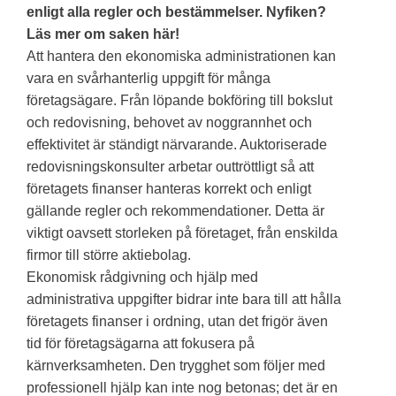
enligt alla regler och bestämmelser. Nyfiken?
Läs mer om saken här!
Att hantera den ekonomiska administrationen kan
vara en svårhanterlig uppgift för många
företagsägare. Från löpande bokföring till bokslut
och redovisning, behovet av noggrannhet och
effektivitet är ständigt närvarande. Auktoriserade
redovisningskonsulter arbetar outtröttligt så att
företagets finanser hanteras korrekt och enligt
gällande regler och rekommendationer. Detta är
viktigt oavsett storleken på företaget, från enskilda
firmor till större aktiebolag.
Ekonomisk rådgivning och hjälp med
administrativa uppgifter bidrar inte bara till att hålla
företagets finanser i ordning, utan det frigör även
tid för företagsägarna att fokusera på
kärnverksamheten. Den trygghet som följer med
professionell hjälp kan inte nog betonas; det är en