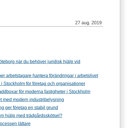
27 aug. 2019
Göteborg när du behöver juridisk hjälp vid
per arbetstagare hantera förändringar i arbetslivet
t i Stockholm för företag och organisationer
addboxar för moderna fastigheter i Stockholm
et med modern industribelysning
g ger företag en stabil grund
m hjälp med trädgårdsskötsel?
ocessen lättare