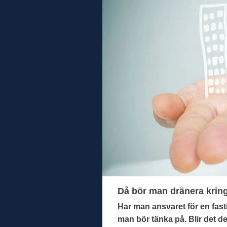
Då bör man dränera kring
Har man ansvaret för en fas
man bör tänka på. Blir det det