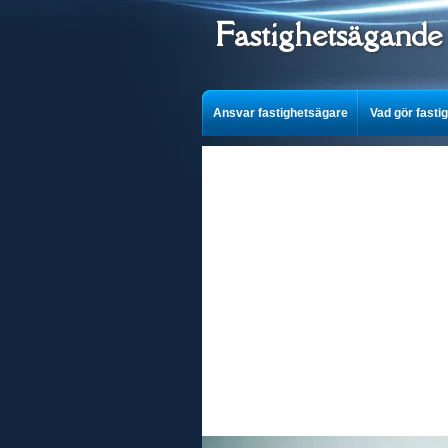
Fastighetsägande
Ansvar fastighetsägare
Vad gör fasti