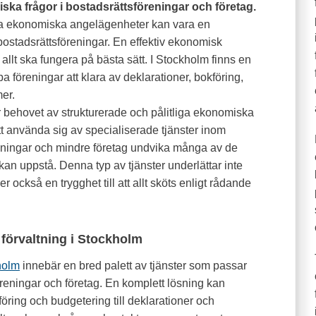
ska frågor i bostadsrättsföreningar och företag.
era ekonomiska angelägenheter kan vara en
ostadsrättsföreningar. En effektiv ekonomisk
 allt ska fungera på bästa sätt. I Stockholm finns en
 föreningar att klara av deklarationer, bokföring,
er.
 behovet av strukturerade och pålitliga ekonomiska
att använda sig av specialiserade tjänster inom
eningar och mindre företag undvika många av de
kan uppstå. Denna typ av tjänster underlättar inte
r också en trygghet till att allt sköts enligt rådande
förvaltning i Stockholm
holm
innebär en bred palett av tjänster som passar
reningar och företag. En komplett lösning kan
föring och budgetering till deklarationer och