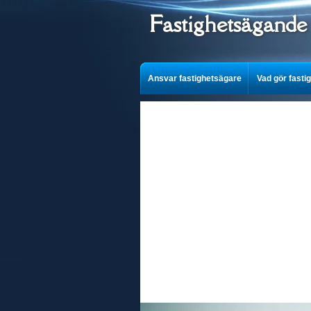
Fastighetsägande
Ansvar fastighetsägare
Vad gör fasti