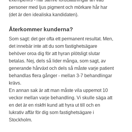
personer med ljus pigment och mörkare hår har
(det är den idealiska kandidaten).
Återkommer kunderna?
Som sagt: det ger ofta ett permanent resultat. Men,
det innebär inte att du som fastighetsägare
behöver oroa dig för att hyran plötsligt slutar
betalas. Nej, dels så lider många, som sagt, av
generande hårväxt och dels så måste varje patient
behandlas flera gånger - mellan 3-7 behandlingar
krävs.
En annan sak är att man måste vila uppemot 10
veckor mellan varje behandling. Vi skulle säga att
en det är en riskfri kund att hyra ut till och en
lukrativ affär för dig som fastighetsägare i
Stockholm.