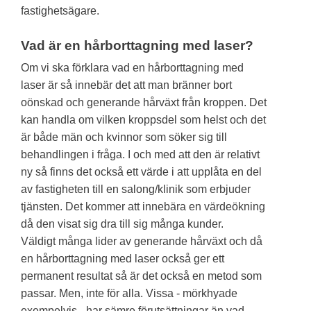
fastighetsägare.
Vad är en hårborttagning med laser?
Om vi ska förklara vad en hårborttagning med
laser är så innebär det att man bränner bort
oönskad och generande hårväxt från kroppen. Det
kan handla om vilken kroppsdel som helst och det
är både män och kvinnor som söker sig till
behandlingen i fråga. I och med att den är relativt
ny så finns det också ett värde i att upplåta en del
av fastigheten till en salong/klinik som erbjuder
tjänsten. Det kommer att innebära en värdeökning
då den visat sig dra till sig många kunder.
Väldigt många lider av generande hårväxt och då
en hårborttagning med laser också ger ett
permanent resultat så är det också en metod som
passar. Men, inte för alla. Vissa - mörkhyade
exempelvis - har sämre förutsättningar än vad