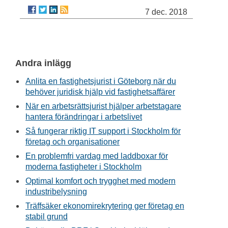
7 dec. 2018
Andra inlägg
Anlita en fastighetsjurist i Göteborg när du
behöver juridisk hjälp vid fastighetsaffärer
När en arbetsrättsjurist hjälper arbetstagare
hantera förändringar i arbetslivet
Så fungerar riktig IT support i Stockholm för
företag och organisationer
En problemfri vardag med laddboxar för
moderna fastigheter i Stockholm
Optimal komfort och trygghet med modern
industribelysning
Träffsäker ekonomirekrytering ger företag en
stabil grund