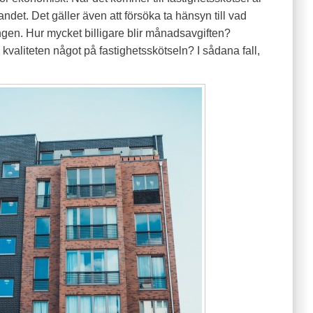
randet. Det gäller även att försöka ta hänsyn till vad
ngen. Hur mycket billigare blir månadsavgiften?
aliteten något på fastighetsskötseln? I sådana fall,