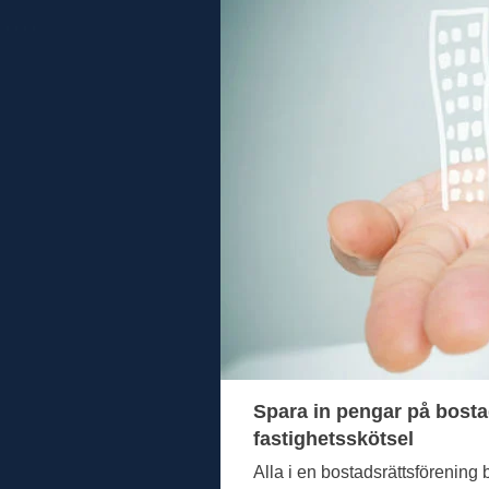
Spara in pengar på bosta
fastighetsskötsel
Alla i en bostadsrättsförening b