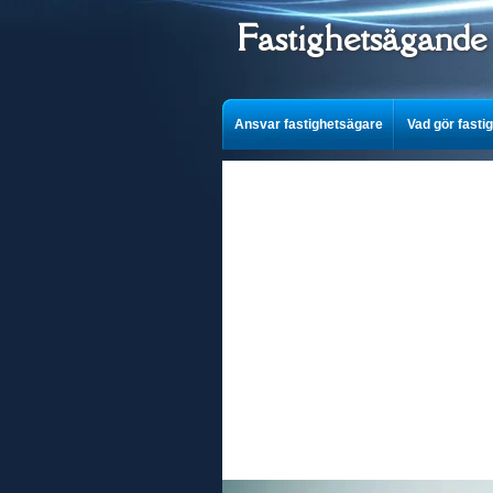
Fastighetsägande
Ansvar fastighetsägare
Vad gör fasti