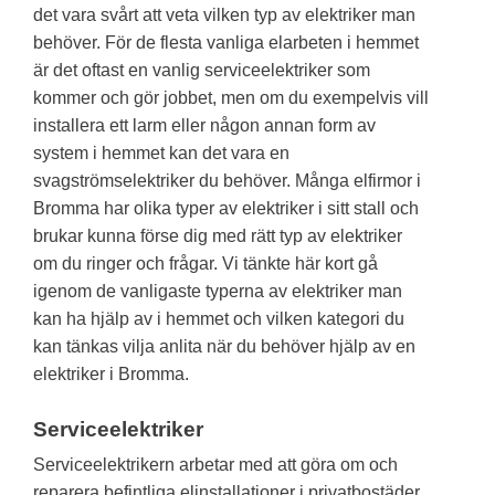
det vara svårt att veta vilken typ av elektriker man
behöver. För de flesta vanliga elarbeten i hemmet
är det oftast en vanlig serviceelektriker som
kommer och gör jobbet, men om du exempelvis vill
installera ett larm eller någon annan form av
system i hemmet kan det vara en
svagströmselektriker du behöver. Många elfirmor i
Bromma har olika typer av elektriker i sitt stall och
brukar kunna förse dig med rätt typ av elektriker
om du ringer och frågar. Vi tänkte här kort gå
igenom de vanligaste typerna av elektriker man
kan ha hjälp av i hemmet och vilken kategori du
kan tänkas vilja anlita när du behöver hjälp av en
elektriker i Bromma.
Serviceelektriker
Serviceelektrikern arbetar med att göra om och
reparera befintliga elinstallationer i privatbostäder,