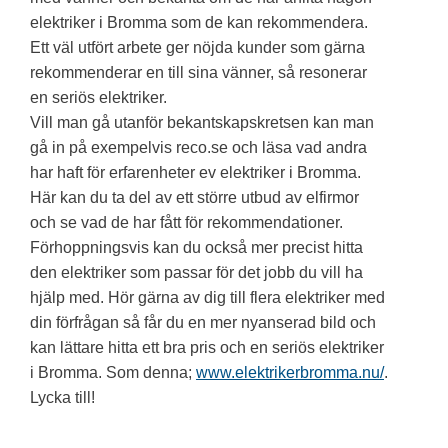
elektriker i Bromma som de kan rekommendera.
Ett väl utfört arbete ger nöjda kunder som gärna
rekommenderar en till sina vänner, så resonerar
en seriös elektriker.
Vill man gå utanför bekantskapskretsen kan man
gå in på exempelvis reco.se och läsa vad andra
har haft för erfarenheter ev elektriker i Bromma.
Här kan du ta del av ett större utbud av elfirmor
och se vad de har fått för rekommendationer.
Förhoppningsvis kan du också mer precist hitta
den elektriker som passar för det jobb du vill ha
hjälp med. Hör gärna av dig till flera elektriker med
din förfrågan så får du en mer nyanserad bild och
kan lättare hitta ett bra pris och en seriös elektriker
i Bromma. Som denna;
www.elektrikerbromma.nu/
.
Lycka till!