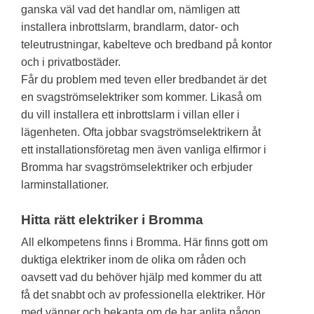
ganska väl vad det handlar om, nämligen att
installera inbrottslarm, brandlarm, dator- och
teleutrustningar, kabelteve och bredband på kontor
och i privatbostäder.
Får du problem med teven eller bredbandet är det
en svagströmselektriker som kommer. Likaså om
du vill installera ett inbrottslarm i villan eller i
lägenheten. Ofta jobbar svagströmselektrikern åt
ett installationsföretag men även vanliga elfirmor i
Bromma har svagströmselektriker och erbjuder
larminstallationer.
Hitta rätt elektriker i Bromma
All elkompetens finns i Bromma. Här finns gott om
duktiga elektriker inom de olika om råden och
oavsett vad du behöver hjälp med kommer du att
få det snabbt och av professionella elektriker. Hör
med vänner och bekanta om de har anlita någon